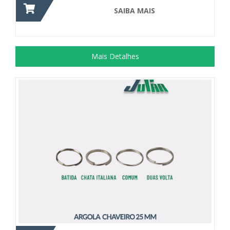
SAIBA MAIS
Mais Detalhes
+ DETALHES