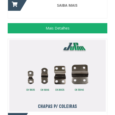
SAIBA MAIS
Mais Detalhes
Acessório utilizado para confecção de...
+ DETALHES