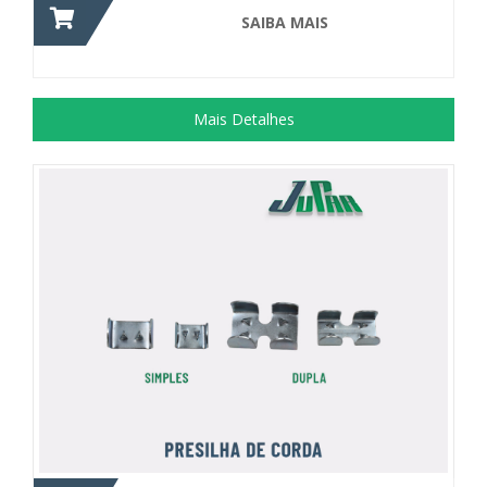
SAIBA MAIS
Mais Detalhes
Material utilizado para prender/ finalizar...
+ DETALHES