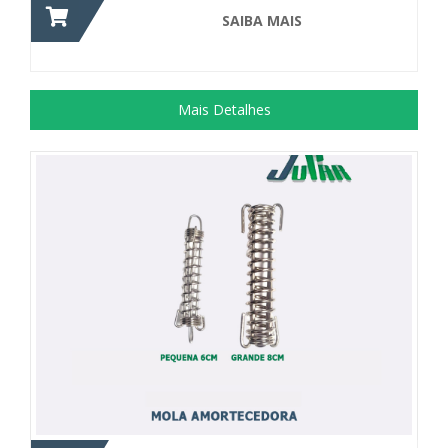
SAIBA MAIS
Mais Detalhes
Mola Amortecedora pequena 60mm e...
+ DETALHES