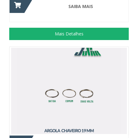
SAIBA MAIS
Mais Detalhes
Suprimento utilizado na confecção de...
+ DETALHES