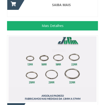
SAIBA MAIS
Mais Detalhes
Material com extensa aplicação, como...
+ DETALHES