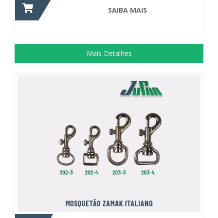
SAIBA MAIS
Mais Detalhes
Acessório utilizado para confecção de...
+ DETALHES