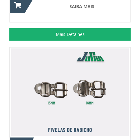
SAIBA MAIS
Mais Detalhes
Peça utilizada na confecção de...
+ DETALHES