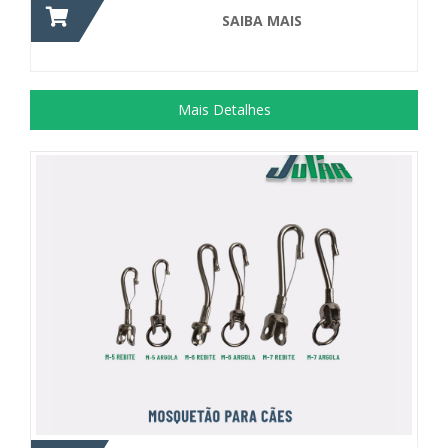
SAIBA MAIS
Mais Detalhes
Acessório utilizado para confecção de...
+ DETALHES