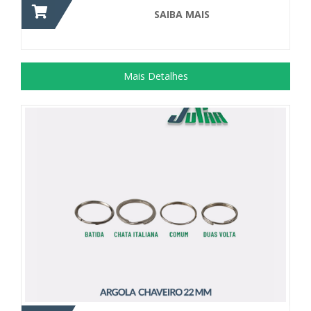
SAIBA MAIS
Mais Detalhes
+ DETALHES