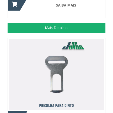
SAIBA MAIS
Mais Detalhes
Acessório utilizado junto a cinta...
+ DETALHES