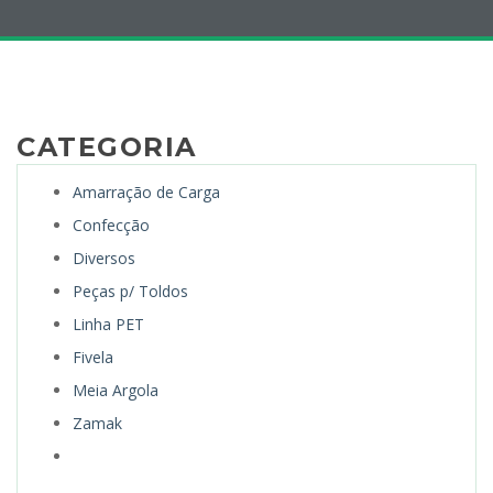
CATEGORIA
Amarração de Carga
Confecção
Diversos
Peças p/ Toldos
Linha PET
Fivela
Meia Argola
Zamak
Todos Produtos