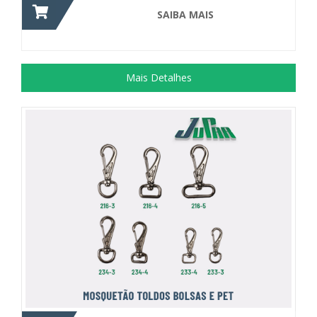
SAIBA MAIS
Mais Detalhes
Acessório utilizado para confecção de...
+ DETALHES