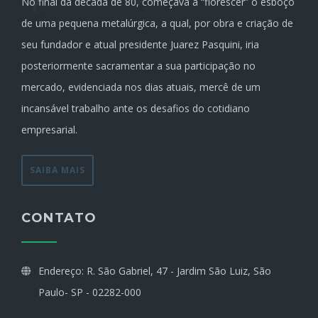
No final da década de 80, começava a “florescer” o esboço
de uma pequena metalúrgica, a qual, por obra e criação de
seu fundador e atual presidente Juarez Pasquini, iria
posteriormente sacramentar a sua participação no
mercado, evidenciada nos dias atuais, mercê de um
incansável trabalho ante os desafios do cotidiano
empresarial.
SAIBA MAIS
CONTATO
Endereço: R. São Gabriel, 47 - Jardim São Luiz, São
Paulo- SP - 02282-000