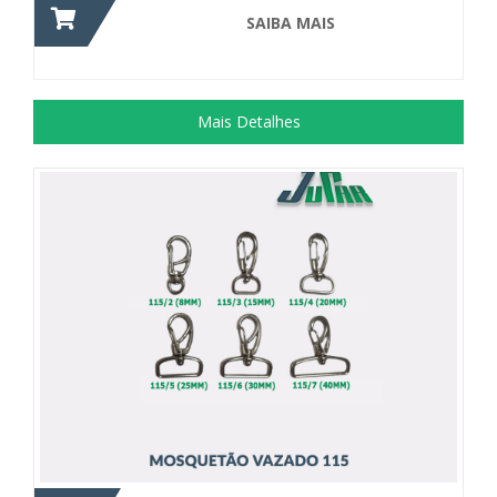
SAIBA MAIS
Mais Detalhes
Acessório utilizado para confecção de...
+ DETALHES