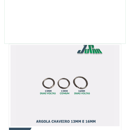
+ DETALHES