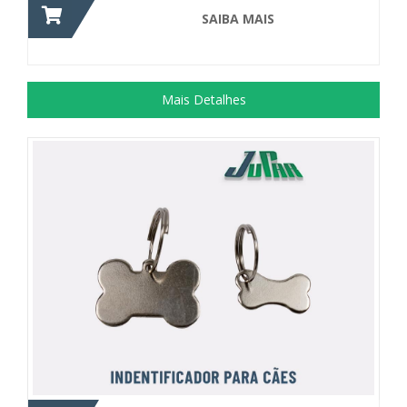
SAIBA MAIS
Mais Detalhes
Adorno utilizado para identificar Pets,...
+ DETALHES